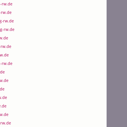
-rw.de
-rw.de
g-rw.de
g-rw.de
w.de
-rw.de
w.de
-rw.de
.de
rw.de
.de
w.de
.de
w.de
rw.de