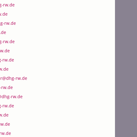
g-rw.de
w.de
g-rw.de
.de
g-rw.de
rw.de
g-rw.de
w.de
er@dhg-rw.de
-rw.de
@dhg-rw.de
-rw.de
w.de
rw.de
rw.de