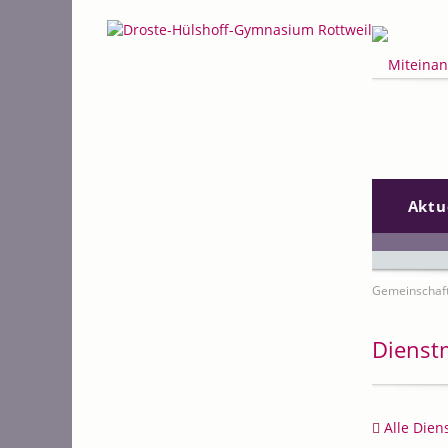
Suchen
Navigation
Aktu
überspring
Gemeinschaf
Dienst
Alle Dien