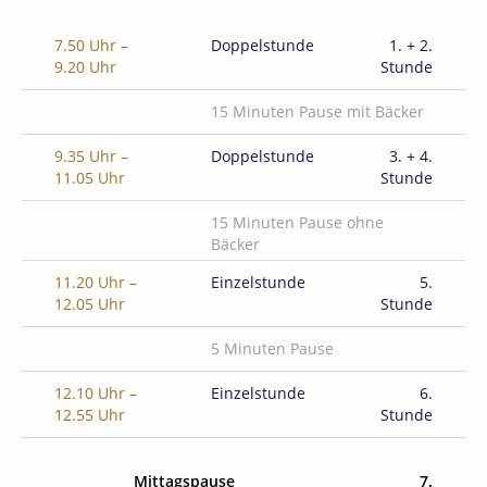
7.50 Uhr –
Doppelstunde
1. + 2.
9.20 Uhr
Stunde
15 Minuten Pause mit Bäcker
9.35 Uhr –
Doppelstunde
3. + 4.
11.05 Uhr
Stunde
15 Minuten Pause ohne
Bäcker
11.20 Uhr –
Einzelstunde
5.
12.05 Uhr
Stunde
5 Minuten Pause
12.10 Uhr –
Einzelstunde
6.
12.55 Uhr
Stunde
Mittagspause
7.