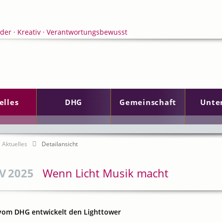
elles
DHG
Gemeinschaft
Unte
en
Aktuelles
Detailansicht
V
2025
Wenn Licht Musik macht
 vom DHG entwickelt den Lighttower