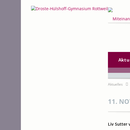
Suchen
Navigation
Aktu
überspring
Aktuelles
11. NO
Liv Sutter