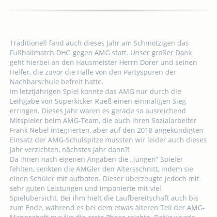
Traditionell fand auch dieses Jahr am Schmotzigen das
Fußballmatch DHG gegen AMG statt. Unser großer Dank
geht hierbei an den Hausmeister Herrn Dorer und seinen
Helfer, die zuvor die Halle von den Partyspuren der
Nachbarschule befreit hatte.
Im letztjährigen Spiel konnte das AMG nur durch die
Leihgabe von Superkicker Rueß einen einmaligen Sieg
erringen. Dieses Jahr waren es gerade so ausreichend
Mitspieler beim AMG-Team, die auch ihren Sozialarbeiter
Frank Nebel integrierten, aber auf den 2018 angekündigten
Einsatz der AMG-Schulspitze mussten wir leider auch dieses
Jahr verzichten, nächstes Jahr dann?!
Da ihnen nach eigenen Angaben die „jungen“ Spieler
fehlten, senkten die AMGler den Altersschnitt, indem sie
einen Schüler mit aufboten. Dieser überzeugte jedoch mit
sehr guten Leistungen und imponierte mit viel
Spielübersicht. Bei ihm hielt die Laufbereitschaft auch bis
zum Ende, während es bei dem etwas älteren Teil der AMG-